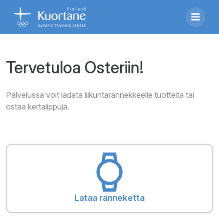
Tervetuloa Osteriin!
Palvelussa voit ladata liikuntarannekkeelle tuotteita tai
ostaa kertalippuja.
Lataa ranneketta