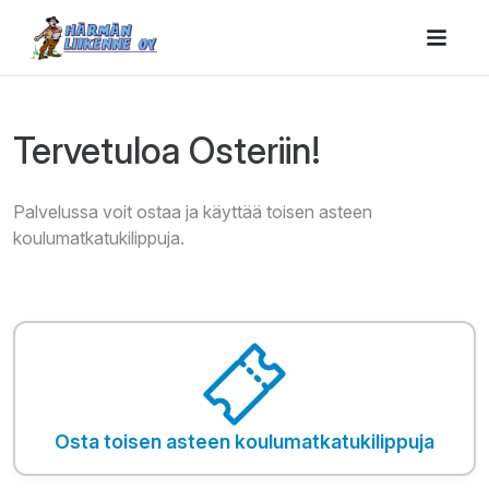
Tervetuloa Osteriin!
Palvelussa voit ostaa ja käyttää toisen asteen
koulumatkatukilippuja.
Osta toisen asteen koulumatkatukilippuja