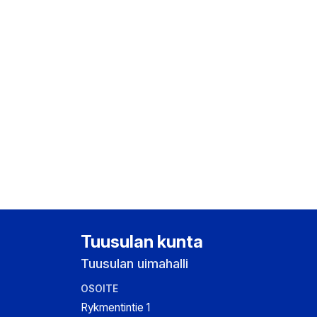
Tuusulan kunta
Tuusulan uimahalli
OSOITE
Rykmentintie 1