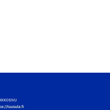
RKKOSIVU
ps://tuusula.fi