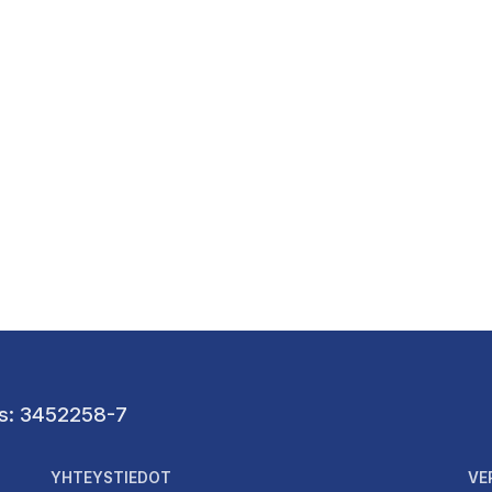
nus: 3452258-7
YHTEYSTIEDOT
VE