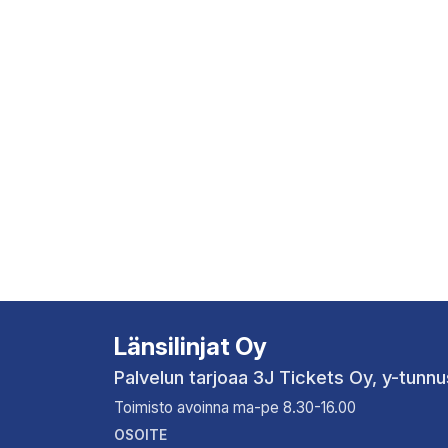
Länsilinjat Oy
Palvelun tarjoaa 3J Tickets Oy, y-tun
Toimisto avoinna ma-pe 8.30-16.00
OSOITE