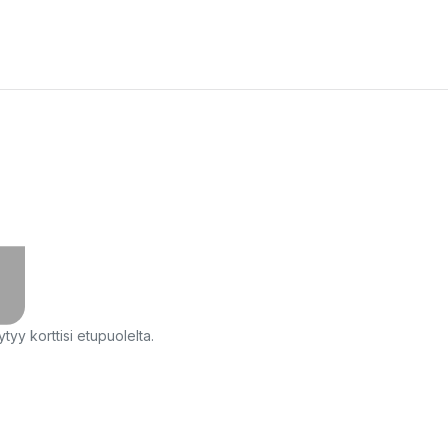
yy korttisi etupuolelta.