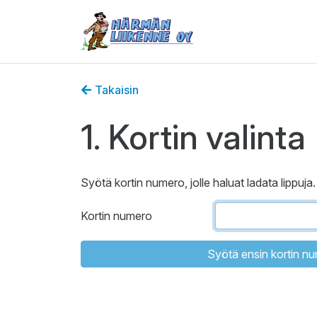
Takaisin
1. Kortin valinta
Syötä kortin numero, jolle haluat ladata lippuja.
Kortin numero
Syötä ensin kortin n