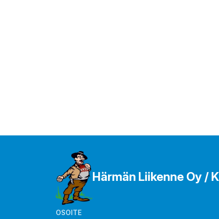
Härmän Liikenne Oy / K
OSOITE