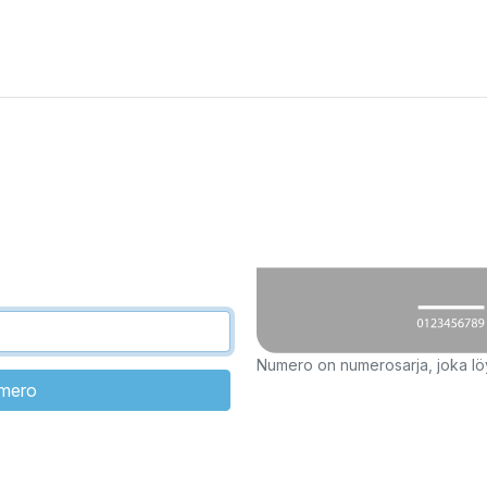
Numero on numerosarja, joka löyt
umero